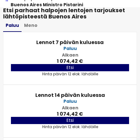
Buenos Aires Ministro Pistarini
Etsi parhaat halpojen lentojen tarjoukset
lähtöpisteestä Buenos Aires
Paluu
Meno
Lennot 7 päivän kuluessa
Paluu
Alkaen
1 074,42 €
Etsi
Hinta päivän 12 elok. lähdöille
Lennot 14 päivän kuluessa
Paluu
Alkaen
1 074,42 €
Etsi
Hinta päivän 12 elok. lähdöille