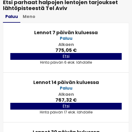
Etsi parhaat halpojen lentojen tarjoukset
lähtöpisteestä Tel Aviv
Paluu
Meno
Lennot 7 päivän kuluessa
Paluu
Alkaen
775,05 €
Etsi
Hinta päivän 6 elok. lähdöille
Lennot 14 päivän kuluessa
Paluu
Alkaen
767,32 €
Etsi
Hinta päivän 17 elok. lähdöille