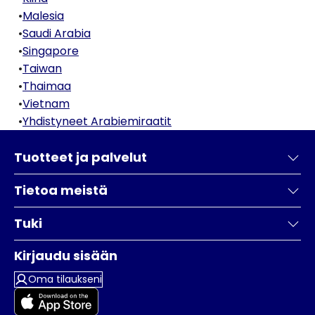
•
Malesia
•
Saudi Arabia
•
Singapore
•
Taiwan
•
Thaimaa
•
Vietnam
•
Yhdistyneet Arabiemiraatit
Tuotteet ja palvelut
Tietoa meistä
Tuki
Kirjaudu sisään
Oma tilaukseni