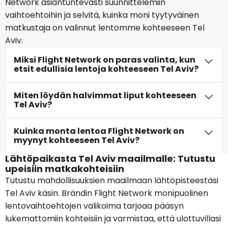
Network asiantuntevasti suunnittelemiin
vaihtoehtoihin ja selvitä, kuinka moni tyytyväinen
matkustaja on valinnut lentomme kohteeseen Tel
Aviv.
Miksi Flight Network on paras valinta, kun
etsit edullisia lentoja kohteeseen Tel Aviv?
Miten löydän halvimmat liput kohteeseen
Tel Aviv?
Kuinka monta lentoa Flight Network on
myynyt kohteeseen Tel Aviv?
Lähtöpaikasta Tel Aviv maailmalle: Tutustu
upeisiin matkakohteisiin
Tutustu mahdollisuuksien maailmaan lähtöpisteestäsi
Tel Aviv käsin. Brändin Flight Network monipuolinen
lentovaihtoehtojen valikoima tarjoaa pääsyn
lukemattomiin kohteisiin ja varmistaa, että ulottuvillasi